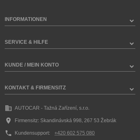
INFORMATIONEN
SERVICE & HILFE
KUNDE / MEIN KONTO
KONTAKT & FIRMENSITZ
business
AUTOCAR - Tažná Zařízení, s.r.o.
place
Firmensitz: Skandinávská 998, 267 53 Žebrák
phone
Kundensupport:
+420 602 575 080