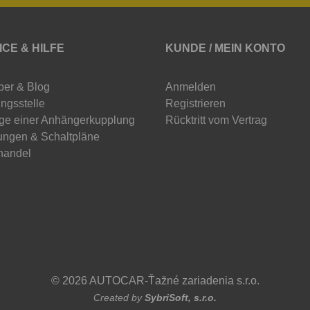
ICE & HILFE
KUNDE / MEIN KONTO
ber & Blog
Anmelden
ngsstelle
Registrieren
ge einer Anhängerkupplung
Rücktritt vom Vertrag
ungen & Schaltpläne
handel
© 2026 AUTOCAR-Ťažné zariadenia s.r.o.
Created by
SybriSoft, s.r.o.