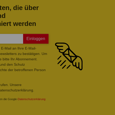
ten, die über
nd
iert werden
Einloggen
E-Mail an Ihre E-Mail-
wsletters zu bestätigen. Um
e bitte Ihr Abonnement.
 und den Schutz
hte der betroffenen Person
rrufen. Unsere
Datenschutzerklärung.
en die Google-
Datenschutzerklärung