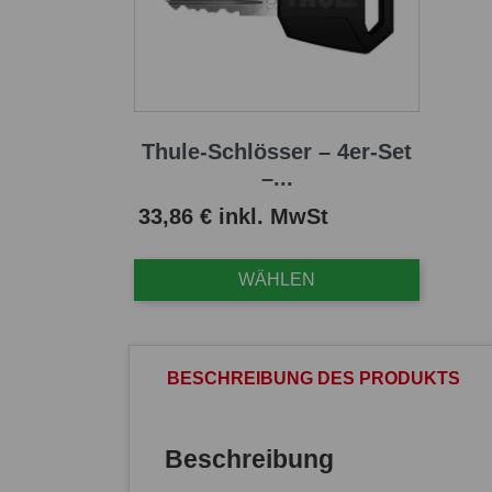
Thule-Schlösser – 4er-Set
–...
Preis
33,86 € inkl. MwSt
WÄHLEN
BESCHREIBUNG DES PRODUKTS
Beschreibung