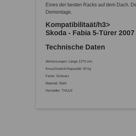
Eines der besten Racks auf dem Dach. Der
Demontage.
Kompatibilitaät/h3>
Skoda - Fabia 5-Türer 2007 
Technische Daten
Abmessungen: Länge 1270 mm
KreuzGewicht:Kapazität: 50 kg
Farbe: Schwarz
Material: Stahl
Hersteller: THULE