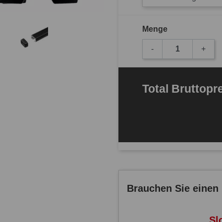
Menge
-
+
Total
Bruttopr
Brauchen Sie einen 
Sl