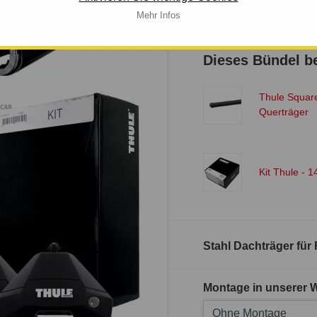
Mehr Infos
Verfügbarkeit: 
Dieses Bündel be
Thule Squar
Querträger
Kit Thule - 
Stahl Dachträger für
Montage in unserer W
Ohne Montage