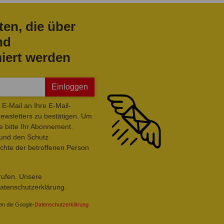
ten, die über
nd
iert werden
Einloggen
E-Mail an Ihre E-Mail-
wsletters zu bestätigen. Um
e bitte Ihr Abonnement.
 und den Schutz
hte der betroffenen Person
rrufen. Unsere
Datenschutzerklärung.
en die Google-
Datenschutzerklärung