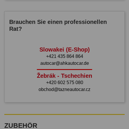
Brauchen Sie einen professionellen
Rat?
Slowakei (E-Shop)
+421 435 864 864
autocar@ahkautocar.de
Žebrák - Tschechien
+420 602 575 080
obchod@tazneautocar.cz
ZUBEHÖR