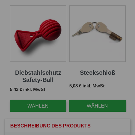
Diebstahlschutz
Steckschloß
Safety-Ball
Preis
5,08 € inkl. MwSt
Preis
5,43 € inkl. MwSt
WÄHLEN
WÄHLEN
BESCHREIBUNG DES PRODUKTS