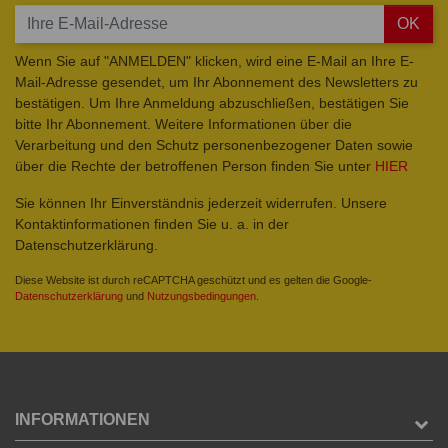
OK
Wenn Sie auf "ANMELDEN" klicken, wird eine E-Mail an Ihre E-
Mail-Adresse gesendet, um Ihr Abonnement des Newsletters zu
bestätigen. Um Ihre Anmeldung abzuschließen, bestätigen Sie
bitte Ihr Abonnement. Weitere Informationen über die
Verarbeitung und den Schutz personenbezogener Daten sowie
über die Rechte der betroffenen Person finden Sie unter
HIER
Sie können Ihr Einverständnis jederzeit widerrufen. Unsere
Kontaktinformationen finden Sie u. a. in der
Datenschutzerklärung.
Diese Website ist durch reCAPTCHA geschützt und es gelten die Google-
Datenschutzerklärung
und
Nutzungsbedingungen
.
INFORMATIONEN