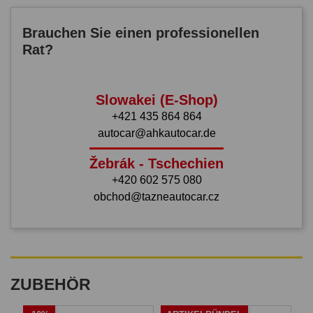
Brauchen Sie einen professionellen
Rat?
Slowakei (E-Shop)
+421 435 864 864
autocar@ahkautocar.de
Žebrák - Tschechien
+420 602 575 080
obchod@tazneautocar.cz
ZUBEHÖR