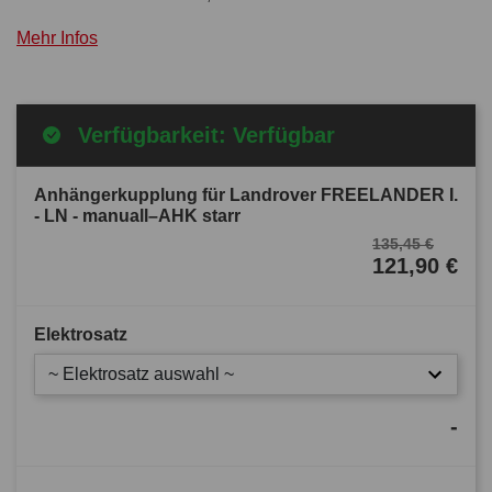
Mehr Infos
Verfügbarkeit: Verfügbar
Anhängerkupplung für Landrover FREELANDER I.
- LN - manuall–AHK starr
135,45 €
121,90 €
Elektrosatz
~ Elektrosatz auswahl ~
-