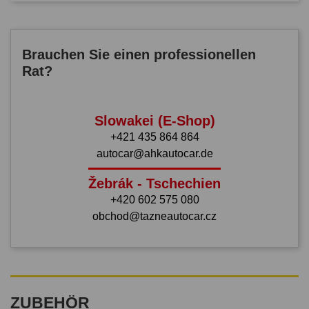
Brauchen Sie einen professionellen
Rat?
Slowakei (E-Shop)
+421 435 864 864
autocar@ahkautocar.de
Žebrák - Tschechien
+420 602 575 080
obchod@tazneautocar.cz
ZUBEHÖR