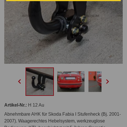


Artikel-Nr.:
H 12 Au
Abnehmbare AHK für Skoda Fabia I Stufenheck (Bj. 2001-
2007). Waagerechtes Hebelsystem, werkzeuglose