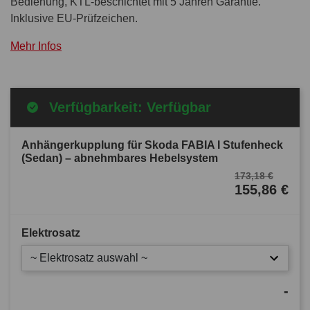
Bedienung, KTL-beschichtet mit 5 Jahren Garantie.
Inklusive EU-Prüfzeichen.
Mehr Infos
Verfügbarkeit: Verfügbar
Anhängerkupplung für Skoda FABIA I Stufenheck
(Sedan) – abnehmbares Hebelsystem
173,18 €
155,86 €
Elektrosatz
~ Elektrosatz auswahl ~
-