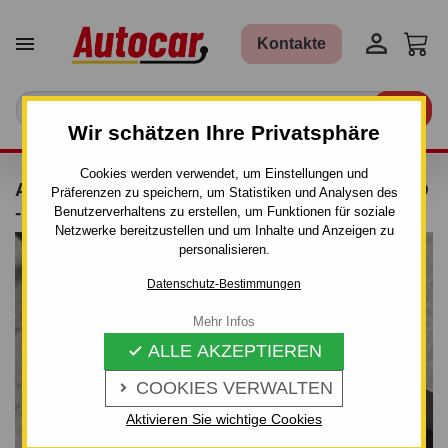


Kontakte

Wir schätzen Ihre Privatsphäre
Cookies werden verwendet, um Einstellungen und
ANHÄNGERKUPPLUNG FÜR RENAULT CLIO
Präferenzen zu speichern, um Statistiken und Analysen des
- MANUALL–AHK STARR
Benutzerverhaltens zu erstellen, um Funktionen für soziale
Netzwerke bereitzustellen und um Inhalte und Anzeigen zu
personalisieren.
Datenschutz-Bestimmungen
Mehr Infos
ALLE AKZEPTIEREN

COOKIES VERWALTEN

Aktivieren Sie wichtige Cookies