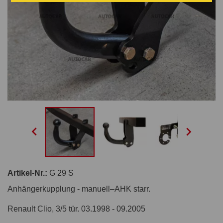


Artikel-Nr.:
G 29 S
Anhängerkupplung - manuell–AHK starr.
Renault Clio, 3/5 tür. 03.1998 - 09.2005