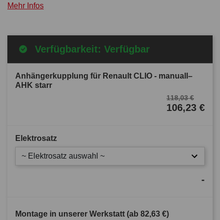
Mehr Infos
Verfügbarkeit: Verfügbar
Anhängerkupplung für Renault CLIO - manuall–
AHK starr
118,03 €
106,23 €
Elektrosatz
~ Elektrosatz auswahl ~
-
Montage in unserer Werkstatt (ab
82,63 €
)