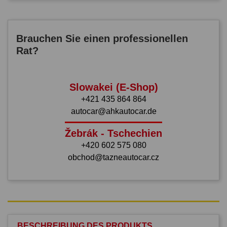
Brauchen Sie einen professionellen
Rat?
Slowakei (E-Shop)
+421 435 864 864
autocar@ahkautocar.de
Žebrák - Tschechien
+420 602 575 080
obchod@tazneautocar.cz
BESCHREIBUNG DES PRODUKTS