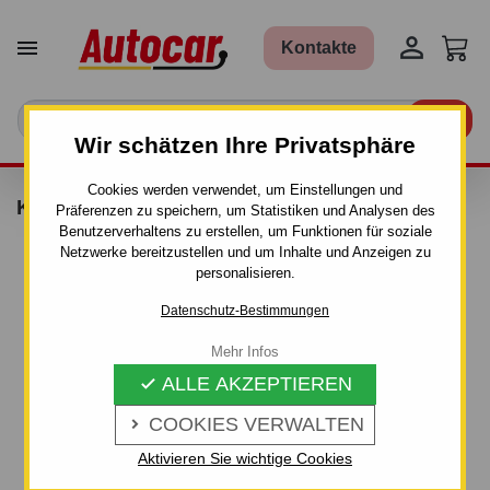


Kontakte

Wir schätzen Ihre Privatsphäre
Cookies werden verwendet, um Einstellungen und
KIT FÜR DACHTRÄGER AURILIS - 156203
Präferenzen zu speichern, um Statistiken und Analysen des
Benutzerverhaltens zu erstellen, um Funktionen für soziale
Netzwerke bereitzustellen und um Inhalte und Anzeigen zu
personalisieren.
Datenschutz-Bestimmungen
Mehr Infos
ALLE AKZEPTIEREN

COOKIES VERWALTEN

Aktivieren Sie wichtige Cookies