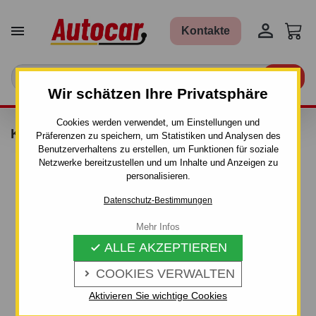


Kontakte

Wir schätzen Ihre Privatsphäre
Cookies werden verwendet, um Einstellungen und
KIT FÜR DACHTRÄGER AURILIS - 156209
Präferenzen zu speichern, um Statistiken und Analysen des
Benutzerverhaltens zu erstellen, um Funktionen für soziale
Netzwerke bereitzustellen und um Inhalte und Anzeigen zu
personalisieren.
Datenschutz-Bestimmungen
Mehr Infos
ALLE AKZEPTIEREN

COOKIES VERWALTEN

Aktivieren Sie wichtige Cookies