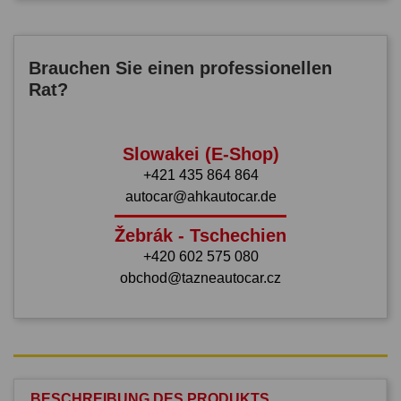
Brauchen Sie einen professionellen
Rat?
Slowakei (E-Shop)
+421 435 864 864
autocar@ahkautocar.de
Žebrák - Tschechien
+420 602 575 080
obchod@tazneautocar.cz
BESCHREIBUNG DES PRODUKTS