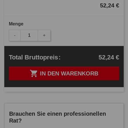
52,24 €
Menge
-
+
52,24 €
Total
Bruttopreis
:

IN DEN WARENKORB
Brauchen Sie einen professionellen
Rat?