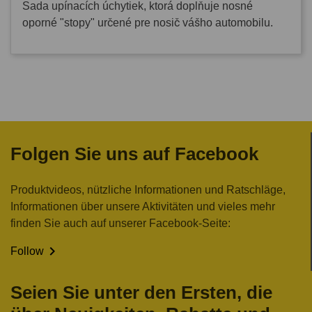
Sada upínacích úchytiek, ktorá doplňuje nosné
oporné "stopy" určené pre nosič vášho automobilu.
Folgen Sie uns auf Facebook
Produktvideos, nützliche Informationen und Ratschläge,
Informationen über unsere Aktivitäten und vieles mehr
finden Sie auch auf unserer Facebook-Seite:

Follow
Seien Sie unter den Ersten, die