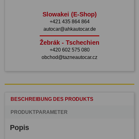
Slowakei (E-Shop)
+421 435 864 864
autocar@ahkautocar.de
Žebrák - Tschechien
+420 602 575 080
obchod@tazneautocar.cz
BESCHREIBUNG DES PRODUKTS
PRODUKTPARAMETER
Popis