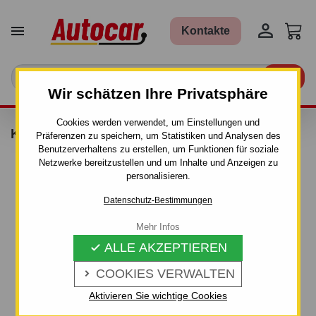


Kontakte

Wir schätzen Ihre Privatsphäre
Cookies werden verwendet, um Einstellungen und
KIT THULE - 1018
Präferenzen zu speichern, um Statistiken und Analysen des
Benutzerverhaltens zu erstellen, um Funktionen für soziale
Netzwerke bereitzustellen und um Inhalte und Anzeigen zu
personalisieren.
Datenschutz-Bestimmungen
Mehr Infos
ALLE AKZEPTIEREN

COOKIES VERWALTEN

Aktivieren Sie wichtige Cookies