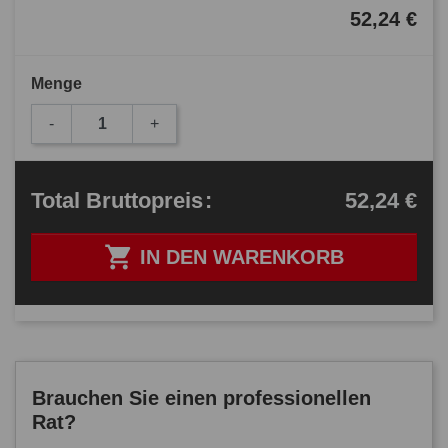
52,24 €
Menge
-
+
52,24 €
Total
Bruttopreis
:

IN DEN WARENKORB
Brauchen Sie einen professionellen
Rat?