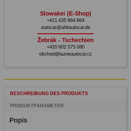
Slowakei (E-Shop)
+421 435 864 864
autocar@ahkautocar.de
Žebrák - Tschechien
+420 602 575 080
obchod@tazneautocar.cz
BESCHREIBUNG DES PRODUKTS
PRODUKTPARAMETER
Popis