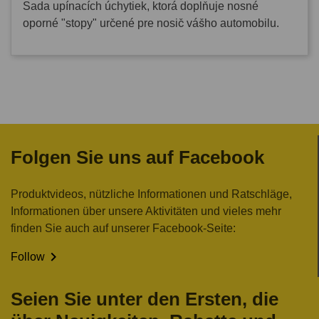
Sada upínacích úchytiek, ktorá doplňuje nosné
oporné "stopy" určené pre nosič vášho automobilu.
Folgen Sie uns auf Facebook
Produktvideos, nützliche Informationen und Ratschläge,
Informationen über unsere Aktivitäten und vieles mehr
finden Sie auch auf unserer Facebook-Seite:

Follow
Seien Sie unter den Ersten, die