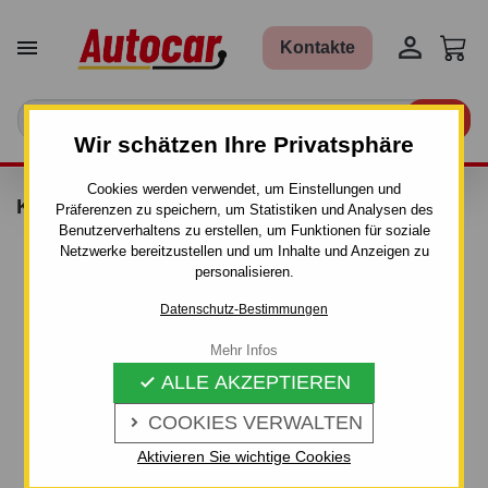


Kontakte

Wir schätzen Ihre Privatsphäre
Cookies werden verwendet, um Einstellungen und
KIT THULE - 1150
Präferenzen zu speichern, um Statistiken und Analysen des
Benutzerverhaltens zu erstellen, um Funktionen für soziale
Netzwerke bereitzustellen und um Inhalte und Anzeigen zu
personalisieren.
Datenschutz-Bestimmungen
Mehr Infos
ALLE AKZEPTIEREN

COOKIES VERWALTEN

Aktivieren Sie wichtige Cookies