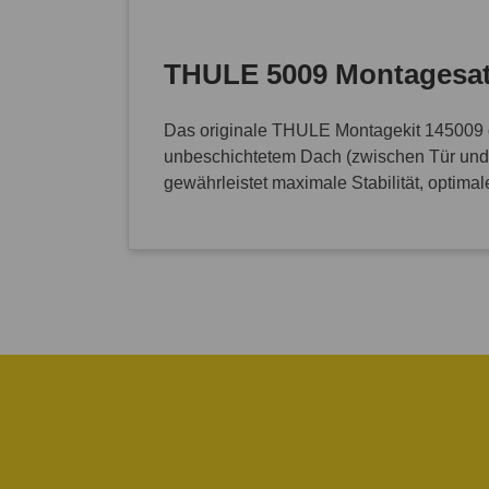
THULE 5009 Montagesatz
Das originale THULE Montagekit 145009 d
unbeschichtetem Dach (zwischen Tür und D
gewährleistet maximale Stabilität, optim