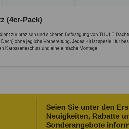
 (4er-Pack)
ient zur präzisen und sicheren Befestigung von THULE Dacht
ach) ohne jegliche Vorbereitung. Jedes Kit ist speziell für b
alen Karosserieschutz und eine einfache Montage.
Seien Sie unter den Ers
Neuigkeiten, Rabatte u
Sonderangebote inform