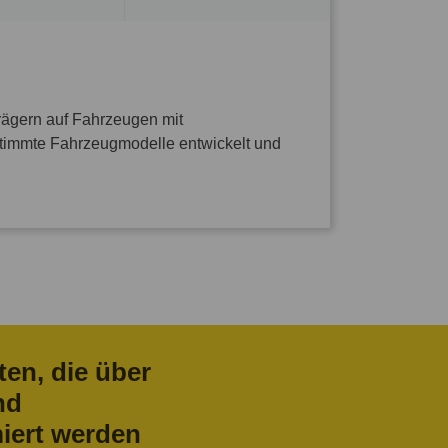
rägern auf Fahrzeugen mit
estimmte Fahrzeugmodelle entwickelt und
ten, die über
nd
iert werden