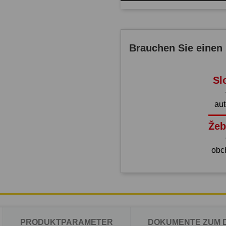
Brauchen Sie einen 
Sl
au
Žeb
obc
PRODUKTPARAMETER
DOKUMENTE ZUM