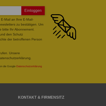
Einloggen
E-Mail an Ihre E-Mail-
wsletters zu bestätigen. Um
e bitte Ihr Abonnement.
 und den Schutz
hte der betroffenen Person
rrufen. Unsere
Datenschutzerklärung.
en die Google-
Datenschutzerklärung
KONTAKT & FIRMENSITZ