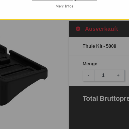
Mehr Infos
Mehr Infos
Ausverkauft
Thule Kit - 5009
Menge
-
+
Total
Bruttopr