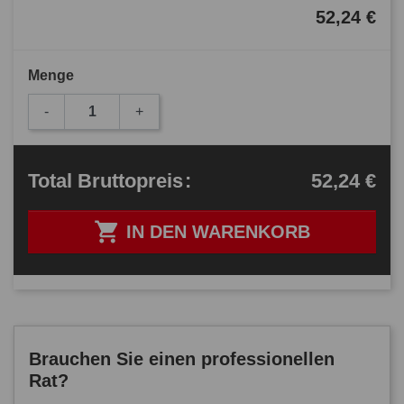
52,24 €
Menge
-
+
52,24 €
Total
Bruttopreis
:

IN DEN WARENKORB
Brauchen Sie einen professionellen
Rat?