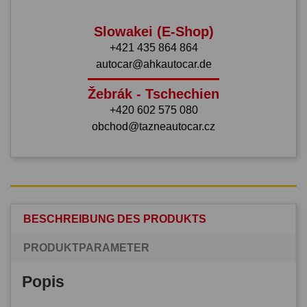
Slowakei (E-Shop)
+421 435 864 864
autocar@ahkautocar.de
Žebrák - Tschechien
+420 602 575 080
obchod@tazneautocar.cz
BESCHREIBUNG DES PRODUKTS
PRODUKTPARAMETER
Popis