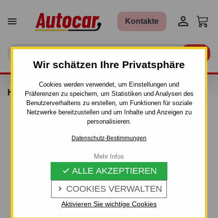


Kontakte

Wir schätzen Ihre Privatsphäre
Cookies werden verwendet, um Einstellungen und
KIT THULE - 1398
Präferenzen zu speichern, um Statistiken und Analysen des
Benutzerverhaltens zu erstellen, um Funktionen für soziale
Netzwerke bereitzustellen und um Inhalte und Anzeigen zu
personalisieren.
Datenschutz-Bestimmungen
Mehr Infos
ALLE AKZEPTIEREN

COOKIES VERWALTEN

Aktivieren Sie wichtige Cookies