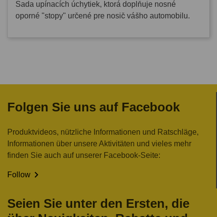
Sada upínacích úchytiek, ktorá doplňuje nosné
oporné "stopy" určené pre nosič vášho automobilu.
Folgen Sie uns auf Facebook
Produktvideos, nützliche Informationen und Ratschläge,
Informationen über unsere Aktivitäten und vieles mehr
finden Sie auch auf unserer Facebook-Seite:

Follow
Seien Sie unter den Ersten, die