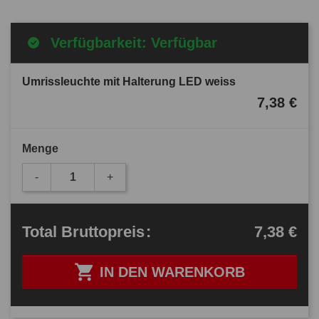
Verfügbarkeit: Verfügbar
Umrissleuchte mit Halterung LED weiss
7,38 €
Menge
-
+
7,38 €
Total
Bruttopreis
:

IN DEN WARENKORB