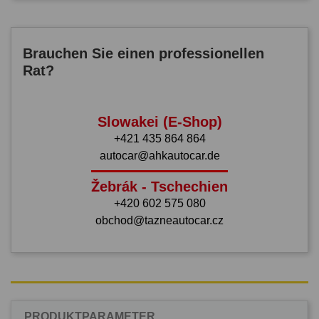
Brauchen Sie einen professionellen
Rat?
Slowakei (E-Shop)
+421 435 864 864
autocar@ahkautocar.de
Žebrák - Tschechien
+420 602 575 080
obchod@tazneautocar.cz
PRODUKTPARAMETER