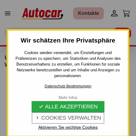


Kontakte

Wir schätzen Ihre Privatsphäre
Cookies werden verwendet, um Einstellungen und
UMRISSLEUCHTE MIT HALTERUNG LED
Präferenzen zu speichern, um Statistiken und Analysen des
WEISS
Benutzerverhaltens zu erstellen, um Funktionen für soziale
Netzwerke bereitzustellen und um Inhalte und Anzeigen zu
personalisieren.
Datenschutz-Bestimmungen
Mehr Infos
ALLE AKZEPTIEREN

COOKIES VERWALTEN

Aktivieren Sie wichtige Cookies