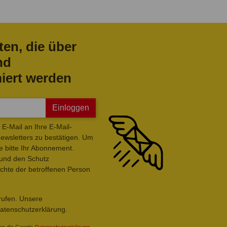
ten, die über
nd
iert werden
Einloggen
E-Mail an Ihre E-Mail-
wsletters zu bestätigen. Um
e bitte Ihr Abonnement.
 und den Schutz
hte der betroffenen Person
rrufen. Unsere
Datenschutzerklärung.
en die Google-
Datenschutzerklärung