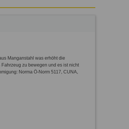
 aus Manganstahl was erhöht die
 Fahrzeug zu bewegen und es ist nicht
nehmigung: Norma Ö-Norm 5117, CUNA,