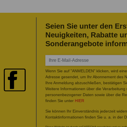
Seien Sie unter den Ers
Neuigkeiten, Rabatte u
Sonderangebote inform
Wenn Sie auf "ANMELDEN" klicken, wird eine 
Adresse gesendet, um Ihr Abonnement des Ne
Ihre Anmeldung abzuschließen, bestätigen Si
Weitere Informationen über die Verarbeitung
personenbezogener Daten sowie über die Rec
finden Sie unter
HIER
Sie können Ihr Einverständnis jederzeit wide
Kontaktinformationen finden Sie u. a. in der 
Diese Website ist durch reCAPTCHA geschützt und es gelt