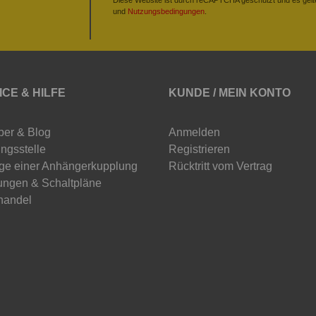
und
Nutzungsbedingungen
.
ICE & HILFE
KUNDE / MEIN KONTO
ber & Blog
Anmelden
ngsstelle
Registrieren
ge einer Anhängerkupplung
Rücktritt vom Vertrag
ungen & Schaltpläne
handel