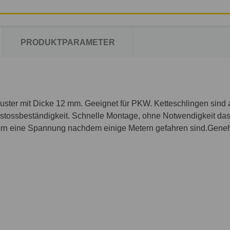
PRODUKTPARAMETER
Muster mit Dicke 12 mm. Geeignet für PKW. Ketteschlingen sind
tossbeständigkeit. Schnelle Montage, ohne Notwendigkeit das
dern eine Spannung nachdem einige Metern gefahren sind.Ge