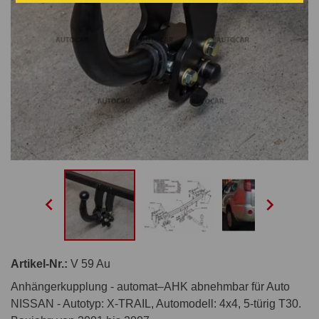


Artikel-Nr.:
V 59 Au
Anhängerkupplung - automat–AHK abnehmbar für Auto
NISSAN - Autotyp: X-TRAIL, Automodell: 4x4, 5-türig T30.