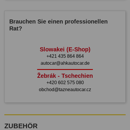
Brauchen Sie einen professionellen
Rat?
Slowakei (E-Shop)
+421 435 864 864
autocar@ahkautocar.de
Žebrák - Tschechien
+420 602 575 080
obchod@tazneautocar.cz
ZUBEHÖR