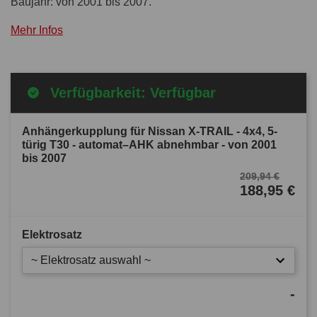
Baujahr: von 2001 bis 2007.
Mehr Infos
Verfügbarkeit: Verfügbar
Anhängerkupplung für Nissan X-TRAIL - 4x4, 5-
türig T30 - automat–AHK abnehmbar - von 2001
bis 2007
209,94 €
188,95 €
Elektrosatz
~ Elektrosatz auswahl ~
-