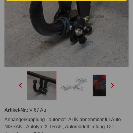


Artikel-Nr.:
V 67 Au
Anhängerkupplung - automat–AHK abnehmbar für Auto
NISSAN - Autotyp: X-TRAIL, Automodell: 5-türig T31.