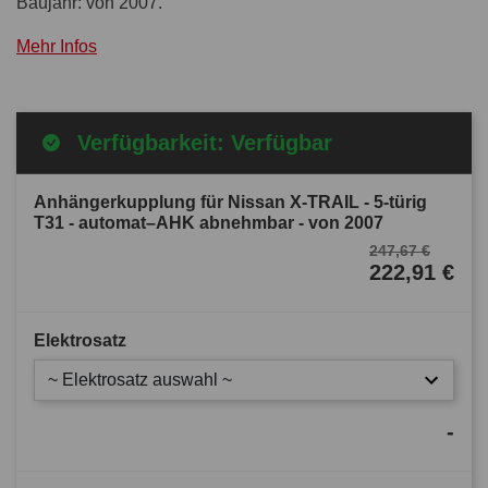
Baujahr: von 2007.
Mehr Infos
Verfügbarkeit: Verfügbar
Anhängerkupplung für Nissan X-TRAIL - 5-türig
T31 - automat–AHK abnehmbar - von 2007
247,67 €
222,91 €
Elektrosatz
~ Elektrosatz auswahl ~
-