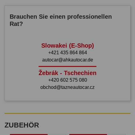
Brauchen Sie einen professionellen
Rat?
Slowakei (E-Shop)
+421 435 864 864
autocar@ahkautocar.de
Žebrák - Tschechien
+420 602 575 080
obchod@tazneautocar.cz
ZUBEHÖR