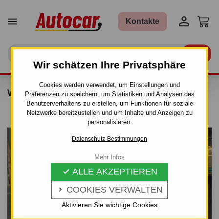


Kontakte

Wir schätzen Ihre Privatsphäre
Cookies werden verwendet, um Einstellungen und
WERKZEUGANHÄNGER CRAFT 13 PROFI
Präferenzen zu speichern, um Statistiken und Analysen des
Benutzerverhaltens zu erstellen, um Funktionen für soziale
Netzwerke bereitzustellen und um Inhalte und Anzeigen zu
personalisieren.
Datenschutz-Bestimmungen
Mehr Infos
ALLE AKZEPTIEREN

COOKIES VERWALTEN

Aktivieren Sie wichtige Cookies