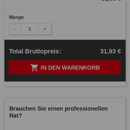
Menge
-
+
31,93 €
Total
Bruttopreis
:

IN DEN WARENKORB
Brauchen Sie einen professionellen
Rat?