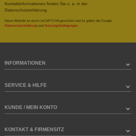
Kontaktinformationen finden Sie u. a. in der
Datenschutzerklärung.
Diese Website ist durch reCAPTCHA geschützt und es gelten die Google-
Datenschutzerklärung
und
Nutzungsbedingungen
.
INFORMATIONEN
SERVICE & HILFE
KUNDE / MEIN KONTO
KONTAKT & FIRMENSITZ