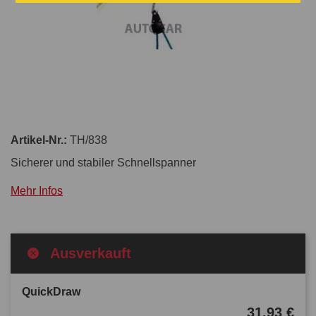
Artikel-Nr.:
TH/838
Sicherer und stabiler Schnellspanner
Mehr Infos
Ausverkauft
QuickDraw
31,93 €