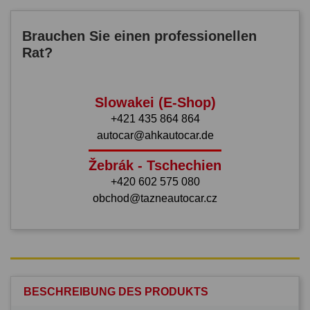
Brauchen Sie einen professionellen
Rat?
Slowakei (E-Shop)
+421 435 864 864
autocar@ahkautocar.de
Žebrák - Tschechien
+420 602 575 080
obchod@tazneautocar.cz
BESCHREIBUNG DES PRODUKTS