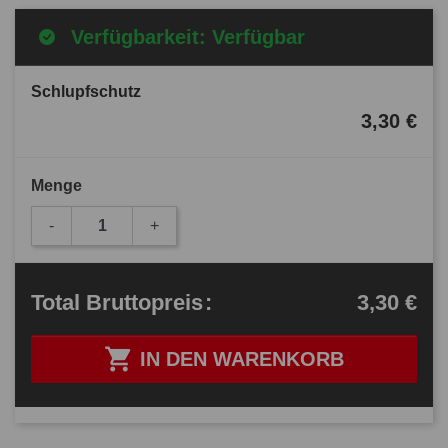
Verfügbarkeit: Verfügbar
Schlupfschutz
3,30 €
Menge
-
+
3,30 €
Total
Bruttopreis
:

IN DEN WARENKORB