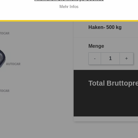
Mehr Infos
Verfügbarkeit: 
Haken- 500 kg
Menge
-
+
Total
Bruttopr