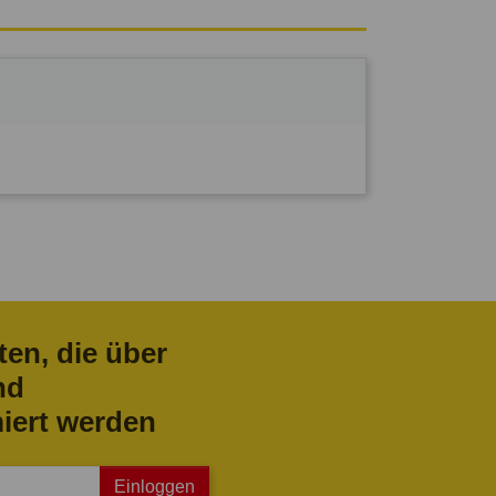
ten, die über
nd
iert werden
Einloggen