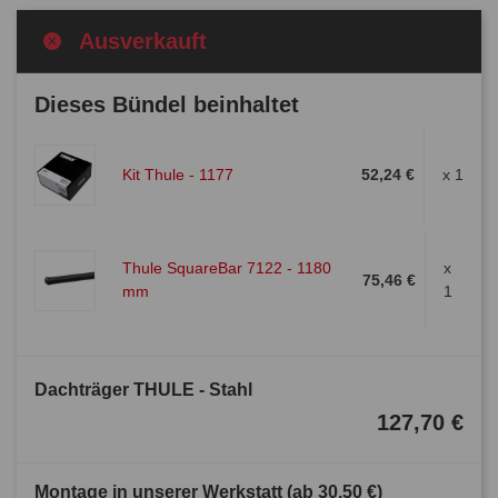
Ausverkauft
Dieses Bündel beinhaltet
Kit Thule - 1177
52,24 €
x 1
Thule SquareBar 7122 - 1180
x
75,46 €
mm
1
Dachträger THULE - Stahl
127,70 €
Montage in unserer Werkstatt (ab
30,50 €
)