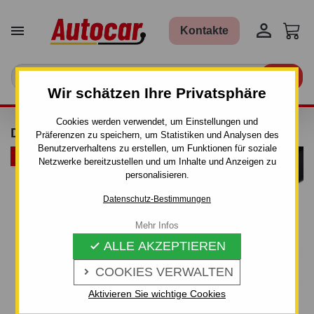


Kontakte

Wir schätzen Ihre Privatsphäre
Cookies werden verwendet, um Einstellungen und
DACHTRÄGER THULE - STAHL
Präferenzen zu speichern, um Statistiken und Analysen des
Benutzerverhaltens zu erstellen, um Funktionen für soziale
ARTIKELBÜNDEL
Netzwerke bereitzustellen und um Inhalte und Anzeigen zu
personalisieren.
Datenschutz-Bestimmungen
Mehr Infos
ALLE AKZEPTIEREN

COOKIES VERWALTEN

Aktivieren Sie wichtige Cookies