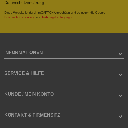
Datenschutzerklärung.
Diese Website ist durch reCAPTCHA geschützt und es gelten die Google-
Datenschutzerklärung
und
Nutzungsbedingungen
.
INFORMATIONEN
SERVICE & HILFE
KUNDE / MEIN KONTO
KONTAKT & FIRMENSITZ