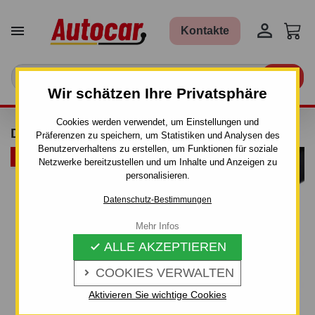


Kontakte

Wir schätzen Ihre Privatsphäre
Cookies werden verwendet, um Einstellungen und
DACHTRÄGER THULE - STAHL
Präferenzen zu speichern, um Statistiken und Analysen des
Benutzerverhaltens zu erstellen, um Funktionen für soziale
ARTIKELBÜNDEL
Netzwerke bereitzustellen und um Inhalte und Anzeigen zu
personalisieren.
Datenschutz-Bestimmungen
Mehr Infos
ALLE AKZEPTIEREN

COOKIES VERWALTEN

Aktivieren Sie wichtige Cookies